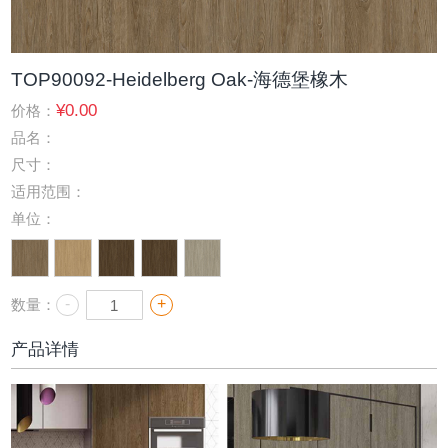
TOP90092-Heidelberg Oak-海德堡橡木
¥0.00
价格：
品名：
尺寸：
适用范围：
单位：
-
+
数量：
产品详情