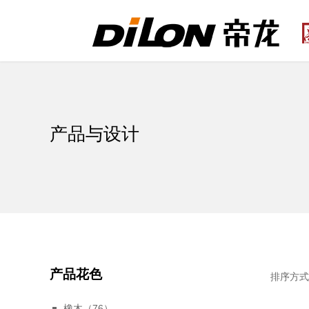
产品与设计
产品花色
排序方
橡木（76）