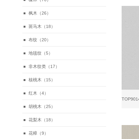
枫木（26）
斑马木（18）
布纹（20）
地毯纹（5）
非木纹类（17）
核桃木（15）
红木（4）
胡桃木（25）
花梨木（18）
花樟（9）