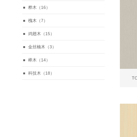
桦木（16）
槐木（7）
鸡翅木（15）
金丝楠木（3）
榉木（14）
科技木（18）
TO