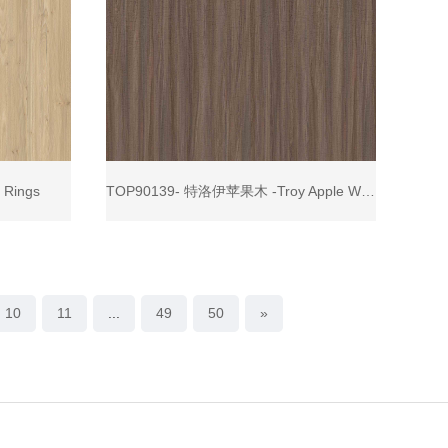
Rings
TOP90139- 特洛伊苹果木 -Troy Apple Wood
10
11
...
49
50
»