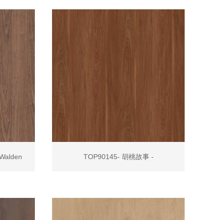
alden
TOP90145- 胡桃故事 -