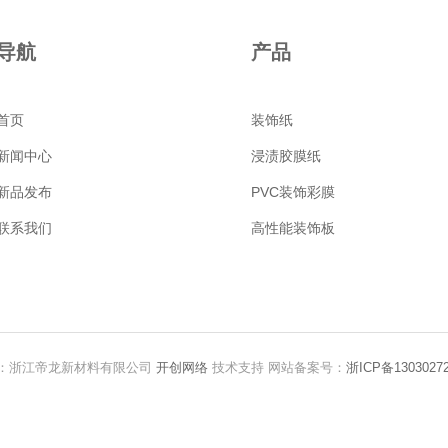
导航
产品
首页
装饰纸
新闻中心
浸渍胶膜纸
新品发布
PVC装饰彩膜
联系我们
高性能装饰板
ved. 版权所有：浙江帝龙新材料有限公司
开创网络
技术支持 网站备案号：
浙ICP备1303027