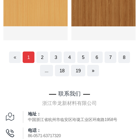
«
1
2
3
4
5
6
7
8
...
18
19
»
联系我们
浙江帝龙新材料有限公司
地址：
中国浙江省杭州市临安区玲珑工业区环南路1958号
电话：
86-0571-63717320